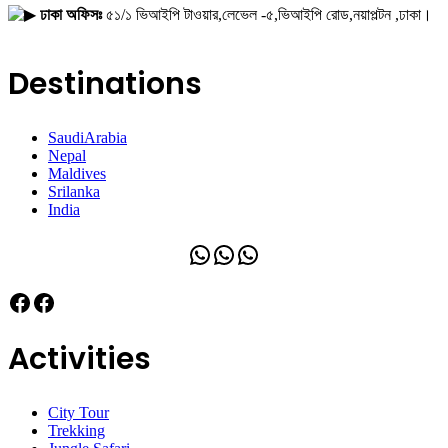
ঢাকা অফিসঃ
৫১/১ ভিআইপি টাওয়ার,লেভেল -৫,ভিআইপি রোড,নয়াপল্টন ,ঢাকা।
Destinations
SaudiArabia
Nepal
Maldives
Srilanka
India
WhatsApp
WhatsApp
WhatsApp
Facebook
Facebook
Activities
City Tour
Trekking