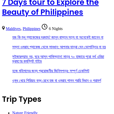
7 Days tour to Explore the
Beauty of Philippines
Maldives
,
Philippines
6 Nights
হজ কি শুধু প্যাকেজের দরদাম? জানুন বাস্তব সত্য যা অনেকেই জানেন না
সস্তা ওমরাহ প্যাকেজ থেকে সাবধান: আপনার যাত্রা যেন ভোগান্তির না হয়
সুইজারল্যান্ড নয়, ঘুরে আসুন পাকিস্তান! মাত্র ৭০ হাজারে পুরো নর্থ এরিয়া
ভ্রমণের কমপ্লিট গাইড
হজে মহিলাদের জন্য প্রয়োজনীয় জিনিসপত্র: সম্পূর্ণ চেকলিস্ট
ওষুধ খেয়ে পিরিয়ড বন্ধ রেখে হজ বা ওমরাহ পালন শরয়ি বিধান ও পরামর্শ
Trip Types
Nature Friendly