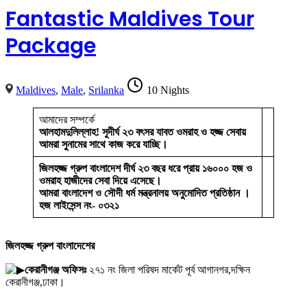
Fantastic Maldives Tour
Package
Maldives
,
Male
,
Srilanka
10 Nights
আমাদের সম্পর্কে
আলহামদুলিল্লাহ! সুদীর্ঘ ২৩ বৎসর যাবত ওমরাহ ও হজ্জ সেবায়
আমরা সুনামের সাথে কাজ করে যাচ্ছি।
জিলহজ্জ গ্রুপ বাংলাদেশ দীর্ঘ ২৩ বছর ধরে প্রায় ১৬০০০ হজ ও
ওমরাহ হাজীদের সেবা দিয়ে এসেছে।
আমরা বাংলাদেশ ও সৌদী ধর্ম মন্ত্রনালয় অনুমোদিত প্রতিষ্ঠান ।
হজ লাইসেন্স নং- ০৩২১
জিলহজ্জ গ্রুপ বাংলাদেশের
কেরানীগঞ্জ অফিসঃ
২৭১ নং জিলা পরিষদ মার্কেট পূর্ব আগানগর,দক্ষিন
কেরানীগঞ্জ,ঢাকা।