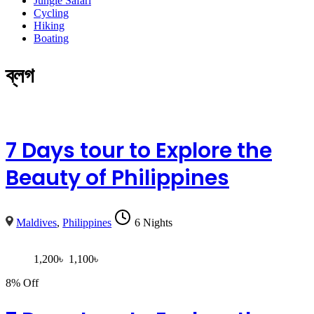
Jungle Safari
Cycling
Hiking
Boating
ব্লগ
7 Days tour to Explore the
Beauty of Philippines
Maldives
,
Philippines
6 Nights
1,200
৳
1,100
৳
8% Off