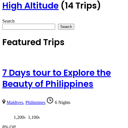
High Altitude
(14 Trips)
Search
Search
Featured Trips
7 Days tour to Explore the
Beauty of Philippines
Maldives
,
Philippines
6 Nights
1,200
৳
1,100
৳
8% Off