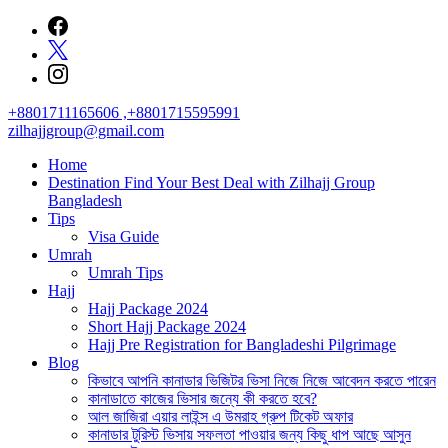
Skip
to
content
+8801711165606 ,+8801715595991
zilhajjgroup@gmail.com
Home
Destination Find Your Best Deal with Zilhajj Group
Bangladesh
Tips
Visa Guide
Umrah
Umrah Tips
Hajj
Hajj Package 2024
Short Hajj Package 2024
Hajj Pre Registration for Bangladeshi Pilgrimage
Blog
কিভাবে আপনি কানাডার ভিজিটর ভিসা নিজে নিজে আবেদন করতে পারেন
কানাডাতে কাজের ভিসার জন্যে কী করতে হবে?
আল জাজিরা এয়ার লাইন্স এ উমরাহ গ্রুপ টিকেট অফার
কানাডার টুরিস্ট ভিসায় সফলতা পাওয়ার জন্য কিছু ধাপ আছে আসুন