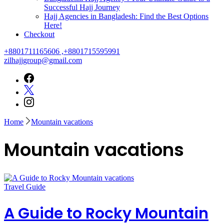
Successful Hajj Journey
Hajj Agencies in Bangladesh: Find the Best Options
Here!
Checkout
+8801711165606 ,+8801715595991
zilhajjgroup@gmail.com
Home
Mountain vacations
Mountain vacations
Travel Guide
A Guide to Rocky Mountain