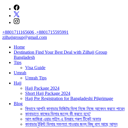
Skip
to
content
+8801711165606 ,+8801715595991
zilhajjgroup@gmail.com
Home
Destination Find Your Best Deal with Zilhajj Group
Bangladesh
Tips
Visa Guide
Umrah
Umrah Tips
Hajj
Hajj Package 2024
Short Hajj Package 2024
Hajj Pre Registration for Bangladeshi Pilgrimage
Blog
কিভাবে আপনি কানাডার ভিজিটর ভিসা নিজে নিজে আবেদন করতে পারেন
কানাডাতে কাজের ভিসার জন্যে কী করতে হবে?
আল জাজিরা এয়ার লাইন্স এ উমরাহ গ্রুপ টিকেট অফার
কানাডার টুরিস্ট ভিসায় সফলতা পাওয়ার জন্য কিছু ধাপ আছে আসুন