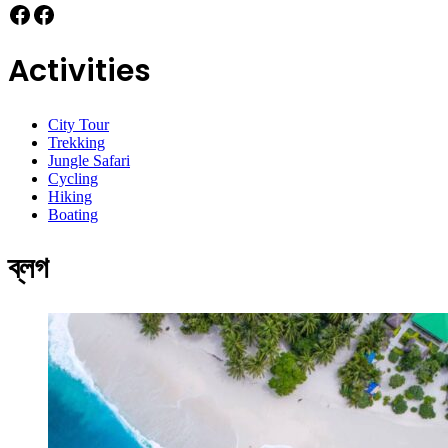
Facebook
Facebook
Activities
City Tour
Trekking
Jungle Safari
Cycling
Hiking
Boating
ব্লগ