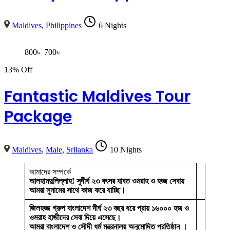
Maldives
,
Philippines
6 Nights
800
৳
700
৳
13% Off
Fantastic Maldives Tour
Package
Maldives
,
Male
,
Srilanka
10 Nights
আমাদের সম্পর্কে
আলহামদুলিল্লাহ! সুদীর্ঘ ২৩ বৎসর যাবত ওমরাহ ও হজ্জ সেবায়
আমরা সুনামের সাথে কাজ করে যাচ্ছি।
জিলহজ্জ গ্রুপ বাংলাদেশ দীর্ঘ ২৩ বছর ধরে প্রায় ১৬০০০ হজ ও
ওমরাহ হাজীদের সেবা দিয়ে এসেছে।
আমরা বাংলাদেশ ও সৌদী ধর্ম মন্ত্রনালয় অনুমোদিত প্রতিষ্ঠান ।