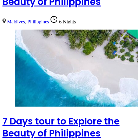
Beauty of Philippines
Maldives
,
Philippines
6 Nights
7 Days tour to Explore the
Beauty of Philippines