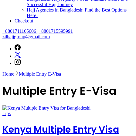
Successful Hajj Journey
Hajj Agencies in Bangladesh: Find the Best Options
Here!
Checkout
+8801711165606 ,+8801715595991
zilhajjgroup@gmail.com
Home
Multiple Entry E-Visa
Multiple Entry E-Visa
Tips
Kenya Multiple Entry Visa