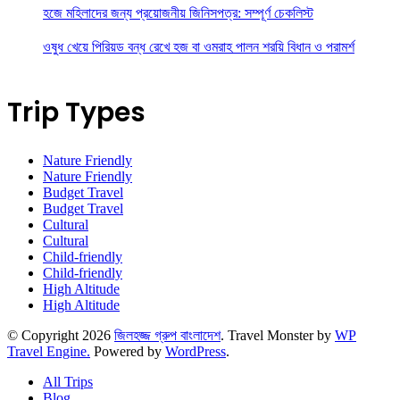
হজে মহিলাদের জন্য প্রয়োজনীয় জিনিসপত্র: সম্পূর্ণ চেকলিস্ট
ওষুধ খেয়ে পিরিয়ড বন্ধ রেখে হজ বা ওমরাহ পালন শরয়ি বিধান ও পরামর্শ
Trip Types
Nature Friendly
Nature Friendly
Budget Travel
Budget Travel
Cultural
Cultural
Child-friendly
Child-friendly
High Altitude
High Altitude
© Copyright 2026
জিলহজ্জ গ্রুপ বাংলাদেশ
.
Travel Monster by
WP
Travel Engine.
Powered by
WordPress
.
All Trips
Blog