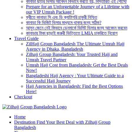
কানাডা ছাত্র ভিসার আবেদন কিভাবে করতে হয়, বিস্তারিত এই পোস্টে
Prepare for an Unforgettable Journey of a Lifetime with
our VIP Umrah Package !
ফ্রীতে কানাডা সি এবং ডি ক্যাটাগরি চাকুরী নিশ্চিত
কানাডা কি ভিজিট ভিসার মাধ্যমে থাকার জন্য সঠিক?
আসুন জেনে নেই কিভাবে ডেনমার্কে ভিসিট ভিসার জন্য আবেদন করবেন
কানাডায় টাকা ছাড়াই জরুরী ভিত্তিতে LMIA চাকরিতে নিয়োগ
Travel Guide
ZilHajj Group Bangladesh The Ultimate Umrah Hajj
Agency in Dhaka, Bangladesh
Zilhajj Group Bangladesh: Your Trusted Hajj and
Umrah Travel Partner
Umrah Hajj Cost from Bangladesh: Get the Best Deals
Now!
Bangladeshi Hajj Agency : Your Ultimate Guide to a
Successful Hajj Journey
Hajj Agencies in Bangladesh: Find the Best Options
Here!
Checkout
Best Hajj Umrah Travel Tour Agent in Bangladesh
Home
জিলহজ্জ গ্রুপ বাংলাদেশ
Destination Find Your Best Deal with Zilhajj Group
Bangladesh