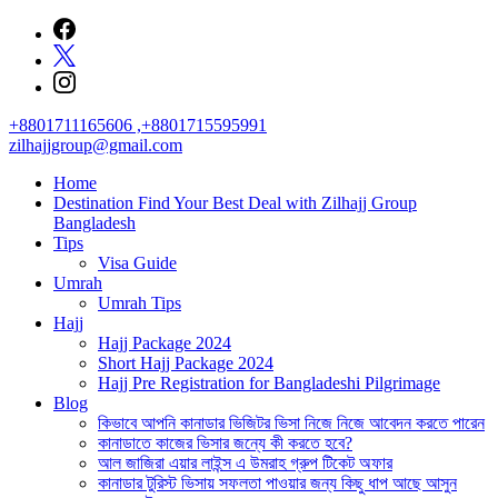
Skip
to
content
+8801711165606 ,+8801715595991
zilhajjgroup@gmail.com
Home
Destination Find Your Best Deal with Zilhajj Group
Bangladesh
Tips
Visa Guide
Umrah
Umrah Tips
Hajj
Hajj Package 2024
Short Hajj Package 2024
Hajj Pre Registration for Bangladeshi Pilgrimage
Blog
কিভাবে আপনি কানাডার ভিজিটর ভিসা নিজে নিজে আবেদন করতে পারেন
কানাডাতে কাজের ভিসার জন্যে কী করতে হবে?
আল জাজিরা এয়ার লাইন্স এ উমরাহ গ্রুপ টিকেট অফার
কানাডার টুরিস্ট ভিসায় সফলতা পাওয়ার জন্য কিছু ধাপ আছে আসুন