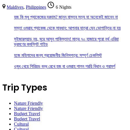
Maldives
,
Philippines
6 Nights
হজ কি শুধু প্যাকেজের দরদাম? জানুন বাস্তব সত্য যা অনেকেই জানেন না
সস্তা ওমরাহ প্যাকেজ থেকে সাবধান: আপনার যাত্রা যেন ভোগান্তির না হয়
সুইজারল্যান্ড নয়, ঘুরে আসুন পাকিস্তান! মাত্র ৭০ হাজারে পুরো নর্থ এরিয়া
ভ্রমণের কমপ্লিট গাইড
হজে মহিলাদের জন্য প্রয়োজনীয় জিনিসপত্র: সম্পূর্ণ চেকলিস্ট
ওষুধ খেয়ে পিরিয়ড বন্ধ রেখে হজ বা ওমরাহ পালন শরয়ি বিধান ও পরামর্শ
Trip Types
Nature Friendly
Nature Friendly
Budget Travel
Budget Travel
Cultural
Cultural