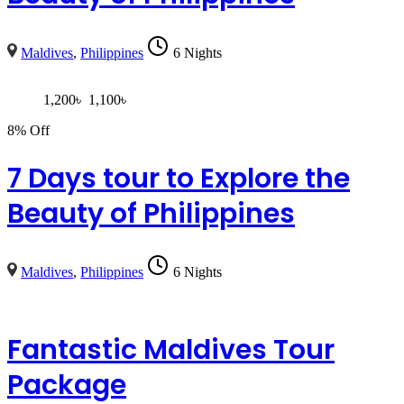
Maldives
,
Philippines
6 Nights
1,200
৳
1,100
৳
8% Off
7 Days tour to Explore the
Beauty of Philippines
Maldives
,
Philippines
6 Nights
Fantastic Maldives Tour
Package