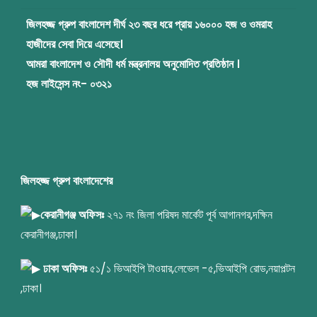
জিলহজ্জ গ্রুপ বাংলাদেশ দীর্ঘ ২৩ বছর ধরে প্রায় ১৬০০০ হজ ও ওমরাহ
হাজীদের সেবা দিয়ে এসেছে।
আমরা বাংলাদেশ ও সৌদী ধর্ম মন্ত্রনালয় অনুমোদিত প্রতিষ্ঠান ।
হজ লাইসেন্স নং- ০৩২১
জিলহজ্জ গ্রুপ বাংলাদেশের
কেরানীগঞ্জ অফিসঃ
২৭১ নং জিলা পরিষদ মার্কেট পূর্ব আগানগর,দক্ষিন
কেরানীগঞ্জ,ঢাকা।
ঢাকা অফিসঃ
৫১/১ ভিআইপি টাওয়ার,লেভেল -৫,ভিআইপি রোড,নয়াপল্টন
,ঢাকা।