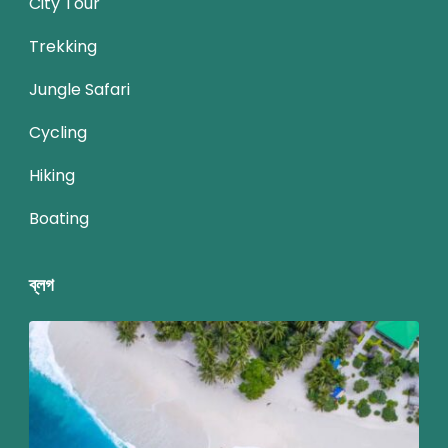
City Tour
Trekking
Jungle Safari
Cycling
Hiking
Boating
ব্লগ