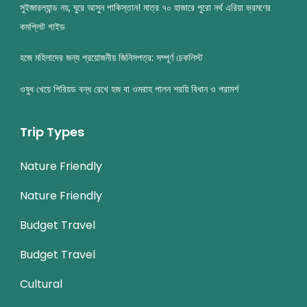
সুইজারল্যান্ড নয়, ঘুরে আসুন পাকিস্তান! মাত্র ৭০ হাজারে পুরো নর্থ এরিয়া ভ্রমণের
কমপ্লিট গাইড
হজে মহিলাদের জন্য প্রয়োজনীয় জিনিসপত্র: সম্পূর্ণ চেকলিস্ট
ওষুধ খেয়ে পিরিয়ড বন্ধ রেখে হজ বা ওমরাহ পালন শরয়ি বিধান ও পরামর্শ
Trip Types
Nature Friendly
Nature Friendly
Budget Travel
Budget Travel
Cultural