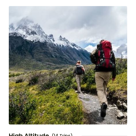
High Altitude
(14 Trips)