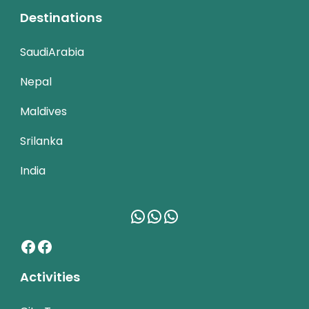
Destinations
SaudiArabia
Nepal
Maldives
Srilanka
India
WhatsApp
WhatsApp
WhatsApp
Facebook
Facebook
Activities