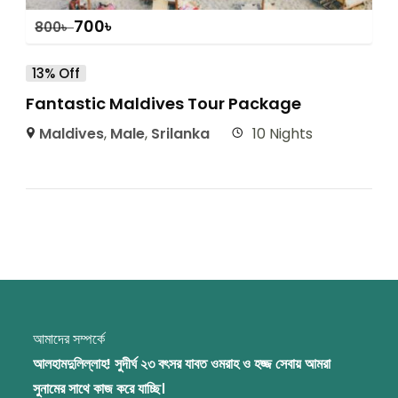
700
৳
800
৳
13% Off
Fantastic Maldives Tour Package
Maldives
,
Male
,
Srilanka
10 Nights
আমাদের সম্পর্কে
আলহামদুলিল্লাহ! সুদীর্ঘ ২৩ বৎসর যাবত ওমরাহ ও হজ্জ সেবায় আমরা
সুনামের সাথে কাজ করে যাচ্ছি।