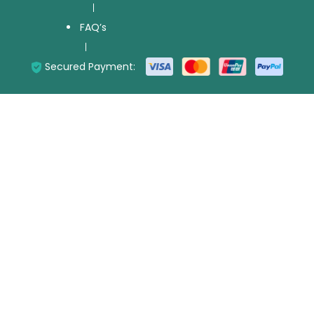
FAQ’s
Secured Payment: