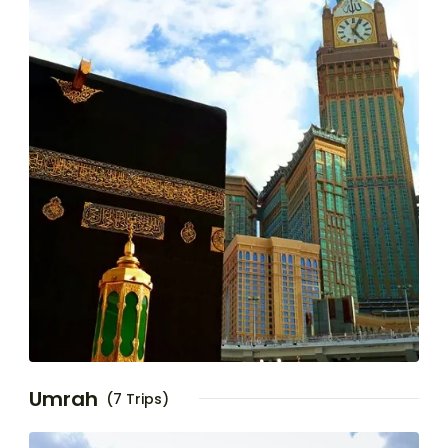
Umrah
(7 Trips)