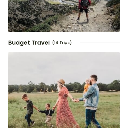
Budget Travel
(14 Trips)