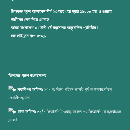
জিলহজ্জ গ্রুপ বাংলাদেশ দীর্ঘ ২৩ বছর ধরে প্রায় ১৬০০০ হজ ও ওমরাহ
হাজীদের সেবা দিয়ে এসেছে।
আমরা বাংলাদেশ ও সৌদী ধর্ম মন্ত্রনালয় অনুমোদিত প্রতিষ্ঠান ।
হজ লাইসেন্স নং- ০৩২১
জিলহজ্জ গ্রুপ বাংলাদেশের
কেরানীগঞ্জ অফিসঃ
২৭১ নং জিলা পরিষদ মার্কেট পূর্ব আগানগর,দক্ষিন
কেরানীগঞ্জ,ঢাকা।
ঢাকা অফিসঃ
৫১/১ ভিআইপি টাওয়ার,লেভেল -৫,ভিআইপি রোড,নয়াপল্টন
,ঢাকা।