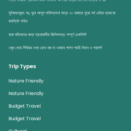
সুইজারল্যান্ড নয়, ঘুরে আসুন পাকিস্তান! মাত্র ৭০ হাজারে পুরো নর্থ এরিয়া ভ্রমণের
কমপ্লিট গাইড
হজে মহিলাদের জন্য প্রয়োজনীয় জিনিসপত্র: সম্পূর্ণ চেকলিস্ট
ওষুধ খেয়ে পিরিয়ড বন্ধ রেখে হজ বা ওমরাহ পালন শরয়ি বিধান ও পরামর্শ
Trip Types
Nature Friendly
Nature Friendly
Budget Travel
Budget Travel