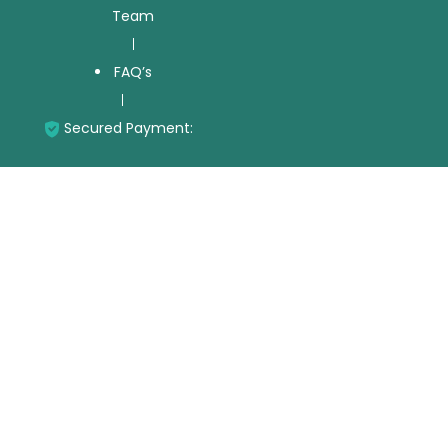
Team
FAQ’s
Secured Payment: