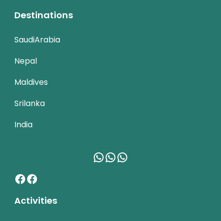
Destinations
SaudiArabia
Nepal
Maldives
Srilanka
India
WhatsApp
WhatsApp
WhatsApp
Facebook
Facebook
Activities