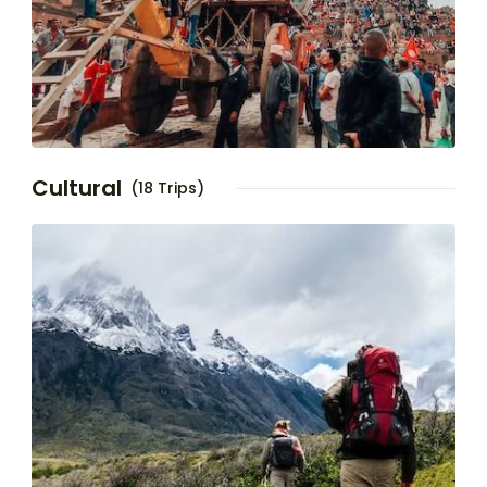
Cultural
(18 Trips)