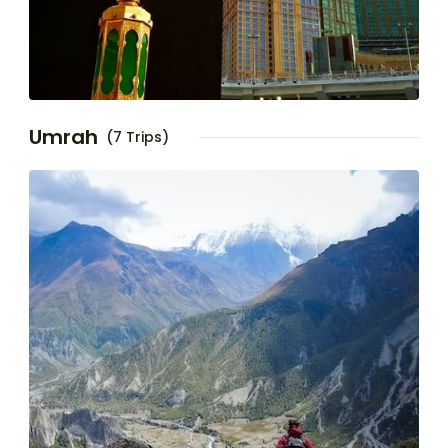
Umrah
(7 Trips)