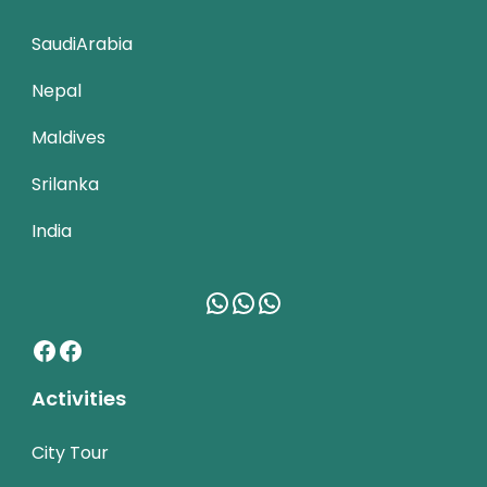
SaudiArabia
Nepal
Maldives
Srilanka
India
WhatsApp
WhatsApp
WhatsApp
Facebook
Facebook
Activities
City Tour