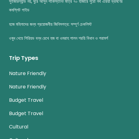
সুইজারল্যান্ড নয়, ঘুরে আসুন পাকিস্তান! মাত্র ৭০ হাজারে পুরো নর্থ এরিয়া ভ্রমণের
কমপ্লিট গাইড
হজে মহিলাদের জন্য প্রয়োজনীয় জিনিসপত্র: সম্পূর্ণ চেকলিস্ট
ওষুধ খেয়ে পিরিয়ড বন্ধ রেখে হজ বা ওমরাহ পালন শরয়ি বিধান ও পরামর্শ
Trip Types
Nature Friendly
Nature Friendly
Budget Travel
Budget Travel
Cultural