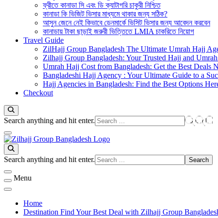
ফ্রীতে কানাডা সি এবং ডি ক্যাটাগরি চাকুরী নিশ্চিত
কানাডা কি ভিজিট ভিসার মাধ্যমে থাকার জন্য সঠিক?
আসুন জেনে নেই কিভাবে ডেনমার্কে ভিসিট ভিসার জন্য আবেদন করবেন
কানাডায় টাকা ছাড়াই জরুরী ভিত্তিতে LMIA চাকরিতে নিয়োগ
Travel Guide
ZilHajj Group Bangladesh The Ultimate Umrah Hajj Ag
Zilhajj Group Bangladesh: Your Trusted Hajj and Umrah 
Umrah Hajj Cost from Bangladesh: Get the Best Deals 
Bangladeshi Hajj Agency : Your Ultimate Guide to a Suc
Hajj Agencies in Bangladesh: Find the Best Options Her
Checkout
Looking
Search anything and hit enter.
for
Something?
জিলহজ্জ গ্রুপ বাংলাদেশ
Best Hajj Umrah Travel Tour Agent in Bangladesh
Looking
Search anything and hit enter.
for
Something?
Menu
Home
Destination Find Your Best Deal with Zilhajj Group Banglades