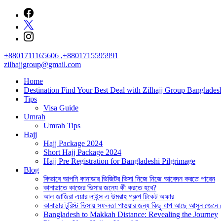
Skip
to
content
+8801711165606 ,+8801715595991
zilhajjgroup@gmail.com
Home
Destination Find Your Best Deal with Zilhajj Group Banglades
Tips
Visa Guide
Umrah
Umrah Tips
Hajj
Hajj Package 2024
Short Hajj Package 2024
Hajj Pre Registration for Bangladeshi Pilgrimage
Blog
কিভাবে আপনি কানাডার ভিজিটর ভিসা নিজে নিজে আবেদন করতে পারেন
কানাডাতে কাজের ভিসার জন্যে কী করতে হবে?
আল জাজিরা এয়ার লাইন্স এ উমরাহ গ্রুপ টিকেট অফার
কানাডার টুরিস্ট ভিসায় সফলতা পাওয়ার জন্য কিছু ধাপ আছে আসুন জেনে
Bangladesh to Makkah Distance: Revealing the Journey