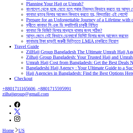
Planning Your Hajj or Umrah?
বাংলাদেশ থেকে হজে যেতে হলে প্রাক নিবন্ধন কিভাবে করতে হয় আসুন 
কানাডা ছাত্র ভিসার আবেদন কিভাবে করতে হয়, বিস্তারিত এই পোস্টে
Prepare for an Unforgettable Journey of a Lifetime wit
ফ্রীতে কানাডা সি এবং ডি ক্যাটাগরি চাকুরী নিশ্চিত
কানাডা কি ভিজিট ভিসার মাধ্যমে থাকার জন্য সঠিক?
আসুন জেনে নেই কিভাবে ডেনমার্কে ভিসিট ভিসার জন্য আবেদন করবেন
কানাডায় টাকা ছাড়াই জরুরী ভিত্তিতে LMIA চাকরিতে নিয়োগ
Travel Guide
ZilHajj Group Bangladesh The Ultimate Umrah Hajj Ag
Zilhajj Group Bangladesh: Your Trusted Hajj and Umrah 
Umrah Hajj Cost from Bangladesh: Get the Best Deals 
Bangladeshi Hajj Agency : Your Ultimate Guide to a Suc
Hajj Agencies in Bangladesh: Find the Best Options Her
Checkout
+8801711165606 ,+8801715595991
zilhajjgroup@gmail.com
Home
US