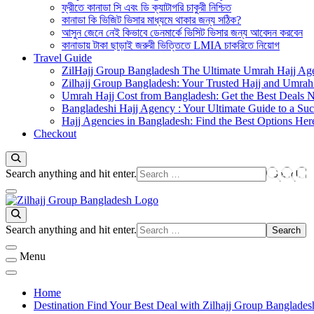
ফ্রীতে কানাডা সি এবং ডি ক্যাটাগরি চাকুরী নিশ্চিত
কানাডা কি ভিজিট ভিসার মাধ্যমে থাকার জন্য সঠিক?
আসুন জেনে নেই কিভাবে ডেনমার্কে ভিসিট ভিসার জন্য আবেদন করবেন
কানাডায় টাকা ছাড়াই জরুরী ভিত্তিতে LMIA চাকরিতে নিয়োগ
Travel Guide
ZilHajj Group Bangladesh The Ultimate Umrah Hajj Ag
Zilhajj Group Bangladesh: Your Trusted Hajj and Umrah 
Umrah Hajj Cost from Bangladesh: Get the Best Deals 
Bangladeshi Hajj Agency : Your Ultimate Guide to a Suc
Hajj Agencies in Bangladesh: Find the Best Options Her
Checkout
Looking
Search anything and hit enter.
for
Something?
জিলহজ্জ গ্রুপ বাংলাদেশ
Best Hajj Umrah Travel Tour Agent in Bangladesh
Looking
Search anything and hit enter.
for
Something?
Menu
Home
Destination Find Your Best Deal with Zilhajj Group Banglades