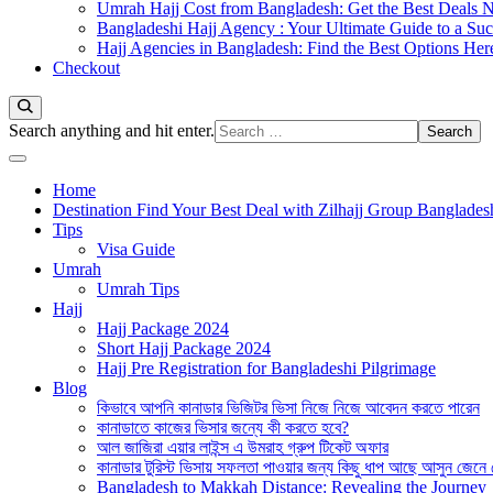
Umrah Hajj Cost from Bangladesh: Get the Best Deals 
Bangladeshi Hajj Agency : Your Ultimate Guide to a Suc
Hajj Agencies in Bangladesh: Find the Best Options Her
Checkout
Looking
Search anything and hit enter.
for
Something?
Home
Destination Find Your Best Deal with Zilhajj Group Banglades
Tips
Visa Guide
Umrah
Umrah Tips
Hajj
Hajj Package 2024
Short Hajj Package 2024
Hajj Pre Registration for Bangladeshi Pilgrimage
Blog
কিভাবে আপনি কানাডার ভিজিটর ভিসা নিজে নিজে আবেদন করতে পারেন
কানাডাতে কাজের ভিসার জন্যে কী করতে হবে?
আল জাজিরা এয়ার লাইন্স এ উমরাহ গ্রুপ টিকেট অফার
কানাডার টুরিস্ট ভিসায় সফলতা পাওয়ার জন্য কিছু ধাপ আছে আসুন জেনে
Bangladesh to Makkah Distance: Revealing the Journey