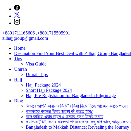
Skip
to
content
+8801711165606 ,+8801715595991
zilhajjgroup@gmail.com
Home
Destination Find Your Best Deal with Zilhajj Group Banglades
Tips
Visa Guide
Umrah
Umrah Tips
Hajj
Hajj Package 2024
Short Hajj Package 2024
Hajj Pre Registration for Bangladeshi Pilgrimage
Blog
কিভাবে আপনি কানাডার ভিজিটর ভিসা নিজে নিজে আবেদন করতে পারেন
কানাডাতে কাজের ভিসার জন্যে কী করতে হবে?
আল জাজিরা এয়ার লাইন্স এ উমরাহ গ্রুপ টিকেট অফার
কানাডার টুরিস্ট ভিসায় সফলতা পাওয়ার জন্য কিছু ধাপ আছে আসুন জেনে
Bangladesh to Makkah Distance: Revealing the Journey