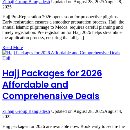
Zilhajj Group Bangladesh
Updated on
August 28, 2025
August 8,
2025
Hajj Pre-Registration 2026 opens soon for prospective pilgrims.
Early registration ensures a smoother preparation process. Hajj, the
annual Islamic pilgrimage to Mecca, requires careful planning and
timely registration. Pre-registration for Hajj 2026 helps streamline
the application process, ensuring that all […]
Read More
Hajj
Hajj Packages for 2026
Affordable and
Comprehensive Deals
Zilhajj Group Bangladesh
Updated on
August 28, 2025
August 4,
2025
Hajj packages for 2026 are available now. Book early to secure the