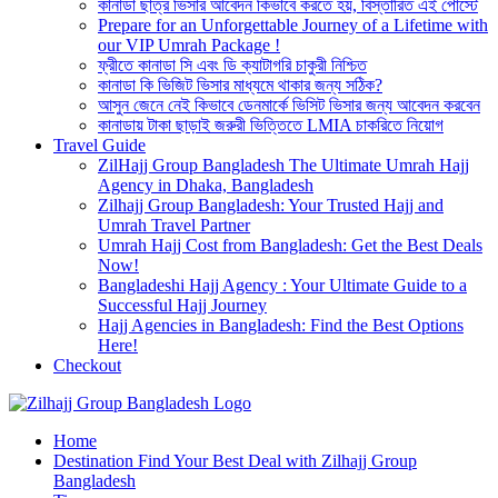
কানাডা ছাত্র ভিসার আবেদন কিভাবে করতে হয়, বিস্তারিত এই পোস্টে
Prepare for an Unforgettable Journey of a Lifetime with
our VIP Umrah Package !
ফ্রীতে কানাডা সি এবং ডি ক্যাটাগরি চাকুরী নিশ্চিত
কানাডা কি ভিজিট ভিসার মাধ্যমে থাকার জন্য সঠিক?
আসুন জেনে নেই কিভাবে ডেনমার্কে ভিসিট ভিসার জন্য আবেদন করবেন
কানাডায় টাকা ছাড়াই জরুরী ভিত্তিতে LMIA চাকরিতে নিয়োগ
Travel Guide
ZilHajj Group Bangladesh The Ultimate Umrah Hajj
Agency in Dhaka, Bangladesh
Zilhajj Group Bangladesh: Your Trusted Hajj and
Umrah Travel Partner
Umrah Hajj Cost from Bangladesh: Get the Best Deals
Now!
Bangladeshi Hajj Agency : Your Ultimate Guide to a
Successful Hajj Journey
Hajj Agencies in Bangladesh: Find the Best Options
Here!
Checkout
Best Hajj Umrah Travel Tour Agent in Bangladesh
Home
জিলহজ্জ গ্রুপ বাংলাদেশ
Destination Find Your Best Deal with Zilhajj Group
Bangladesh