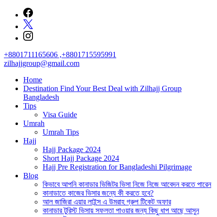
Skip
to
content
+8801711165606 ,+8801715595991
zilhajjgroup@gmail.com
Home
Destination Find Your Best Deal with Zilhajj Group
Bangladesh
Tips
Visa Guide
Umrah
Umrah Tips
Hajj
Hajj Package 2024
Short Hajj Package 2024
Hajj Pre Registration for Bangladeshi Pilgrimage
Blog
কিভাবে আপনি কানাডার ভিজিটর ভিসা নিজে নিজে আবেদন করতে পারেন
কানাডাতে কাজের ভিসার জন্যে কী করতে হবে?
আল জাজিরা এয়ার লাইন্স এ উমরাহ গ্রুপ টিকেট অফার
কানাডার টুরিস্ট ভিসায় সফলতা পাওয়ার জন্য কিছু ধাপ আছে আসুন