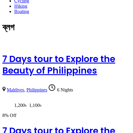
Cycling
Hiking
Boating
ব্লগ
7 Days tour to Explore the
Beauty of Philippines
Maldives
,
Philippines
6 Nights
1,200
৳
1,100
৳
8% Off
7 Days tour to Explore the