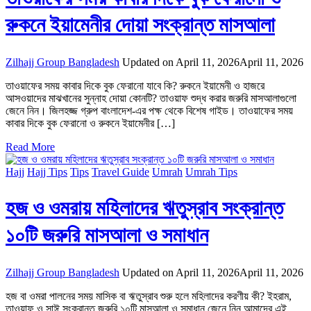
রুকনে ইয়ামেনীর দোয়া সংক্রান্ত মাসআলা
Zilhajj Group Bangladesh
Updated on
April 11, 2026
April 11, 2026
তাওয়াফের সময় কাবার দিকে বুক ফেরানো যাবে কি? রুকনে ইয়ামেনী ও হাজরে
আসওয়াদের মাঝখানের সুন্নাহ দোয়া কোনটি? তাওয়াফ শুদ্ধ করার জরুরি মাসআলাগুলো
জেনে নিন। জিলহজ্জ গ্রুপ বাংলাদেশ-এর পক্ষ থেকে বিশেষ গাইড। তাওয়াফের সময়
কাবার দিকে বুক ফেরানো ও রুকনে ইয়ামেনীর […]
Read More
Hajj
Hajj Tips
Tips
Travel Guide
Umrah
Umrah Tips
হজ ও ওমরায় মহিলাদের ঋতুস্রাব সংক্রান্ত
১০টি জরুরি মাসআলা ও সমাধান
Zilhajj Group Bangladesh
Updated on
April 11, 2026
April 11, 2026
হজ বা ওমরা পালনের সময় মাসিক বা ঋতুস্রাব শুরু হলে মহিলাদের করণীয় কী? ইহরাম,
তাওয়াফ ও সাঈ সংক্রান্ত জরুরি ১০টি মাসআলা ও সমাধান জেনে নিন আমাদের এই