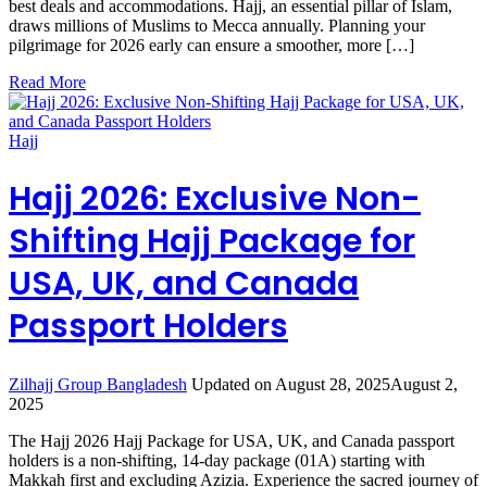
best deals and accommodations. Hajj, an essential pillar of Islam,
draws millions of Muslims to Mecca annually. Planning your
pilgrimage for 2026 early can ensure a smoother, more […]
Read More
Hajj
Hajj 2026: Exclusive Non-
Shifting Hajj Package for
USA, UK, and Canada
Passport Holders
Zilhajj Group Bangladesh
Updated on
August 28, 2025
August 2,
2025
The Hajj 2026 Hajj Package for USA, UK, and Canada passport
holders is a non-shifting, 14-day package (01A) starting with
Makkah first and excluding Azizia. Experience the sacred journey of