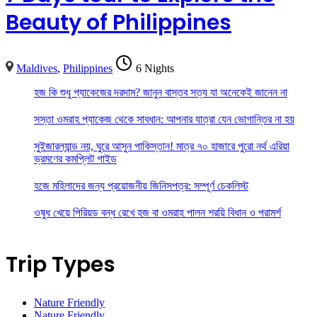
Beauty of Philippines
Maldives
,
Philippines
6 Nights
হজ কি শুধু প্যাকেজের দরদাম? জানুন বাস্তব সত্য যা অনেকেই জানেন না
সস্তা ওমরাহ প্যাকেজ থেকে সাবধান: আপনার যাত্রা যেন ভোগান্তির না হয়
সুইজারল্যান্ড নয়, ঘুরে আসুন পাকিস্তান! মাত্র ৭০ হাজারে পুরো নর্থ এরিয়া
ভ্রমণের কমপ্লিট গাইড
হজে মহিলাদের জন্য প্রয়োজনীয় জিনিসপত্র: সম্পূর্ণ চেকলিস্ট
ওষুধ খেয়ে পিরিয়ড বন্ধ রেখে হজ বা ওমরাহ পালন শরয়ি বিধান ও পরামর্শ
Trip Types
Nature Friendly
Nature Friendly