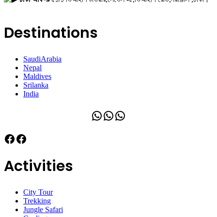
Destinations
SaudiArabia
Nepal
Maldives
Srilanka
India
WhatsApp
WhatsApp
WhatsApp
Facebook
Facebook
Activities
City Tour
Trekking
Jungle Safari