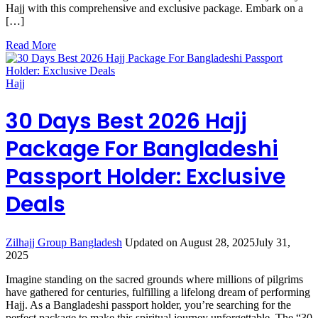
Hajj with this comprehensive and exclusive package. Embark on a
[…]
Read More
Hajj
30 Days Best 2026 Hajj
Package For Bangladeshi
Passport Holder: Exclusive
Deals
Zilhajj Group Bangladesh
Updated on
August 28, 2025
July 31,
2025
Imagine standing on the sacred grounds where millions of pilgrims
have gathered for centuries, fulfilling a lifelong dream of performing
Hajj. As a Bangladeshi passport holder, you’re searching for the
perfect package to make this spiritual journey unforgettable. The “30