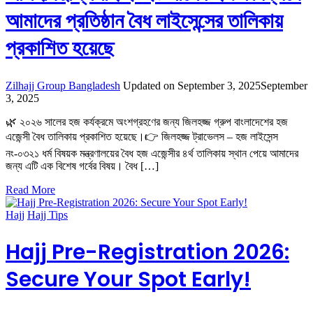
আমাদের প্রতিষ্ঠান বৈধ লাইসেন্সের তালিকায়
প্রকাশিত হয়েছে
Zilhajj Group Bangladesh
Updated on
September 3, 2025
September
3, 2025
🌿 ২০২৬ সালের হজ কর্যক্রমে অংশগ্রহণের জন্য জিলহজ্জ গ্রুপ বাংলাদেশের হজ
এজেন্সী বৈধ তালিকায় প্রকাশিত হয়েছে।👉 জিলহজ্জ ট্রাভেলস – হজ লাইসেন্স
নং-০৩২১ ধর্ম বিষয়ক মন্ত্রণালয়ের বৈধ হজ এজেন্সীর ৪র্থ তালিকায় স্থান পেয়ে আমাদের
জন্য এটি এক বিশেষ গর্বের বিষয়। বৈধ […]
Read More
Hajj
Hajj Tips
Hajj Pre-Registration 2026:
Secure Your Spot Early!