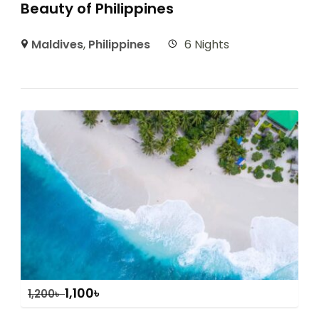
Beauty of Philippines
Maldives
,
Philippines
6 Nights
1,100
৳
1,200
৳