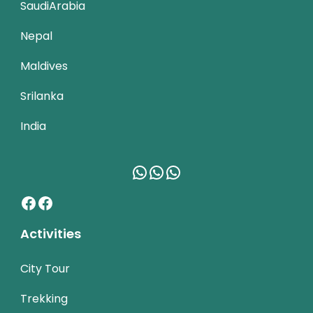
SaudiArabia
Nepal
Maldives
Srilanka
India
WhatsApp
WhatsApp
WhatsApp
Facebook
Facebook
Activities
City Tour
Trekking