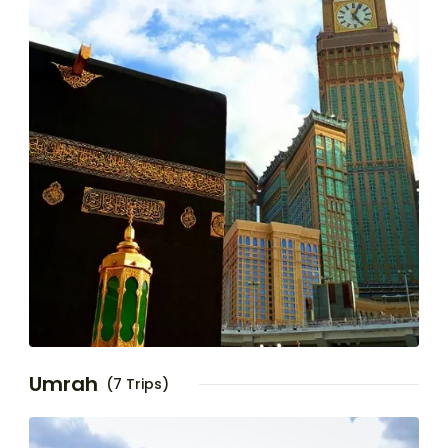
Umrah
(7 Trips)