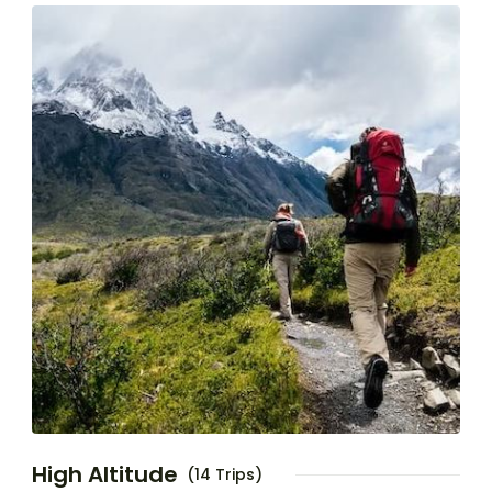
High Altitude
(14 Trips)