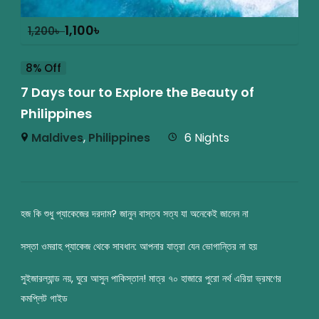
1,100
৳
1,200
৳
8% Off
7 Days tour to Explore the Beauty of
Philippines
Maldives
,
Philippines
6 Nights
হজ কি শুধু প্যাকেজের দরদাম? জানুন বাস্তব সত্য যা অনেকেই জানেন না
সস্তা ওমরাহ প্যাকেজ থেকে সাবধান: আপনার যাত্রা যেন ভোগান্তির না হয়
সুইজারল্যান্ড নয়, ঘুরে আসুন পাকিস্তান! মাত্র ৭০ হাজারে পুরো নর্থ এরিয়া ভ্রমণের
কমপ্লিট গাইড