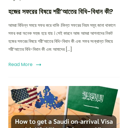
হজের সফরের বিষয়ে শরী’আতের বিধি-বিধান কী?
আমরা বিভিন্ন সময়ে সফর করে থাকি ।কিন্ত সফরের নিয়ম সমূহ জানা থাকালে
সফর করা অনেক সহজ হয়ে যায় । সেই কারনে আজ আমরা আপনাদের নিকট
হজের সফরের বিষয়ে শরী’আতের বিধি-বিধান কী এবং সফর সংক্রান্ত বিষয়ে
শরী’আতের বিধি-বিধান কী এবং আমাদের […]
Read More