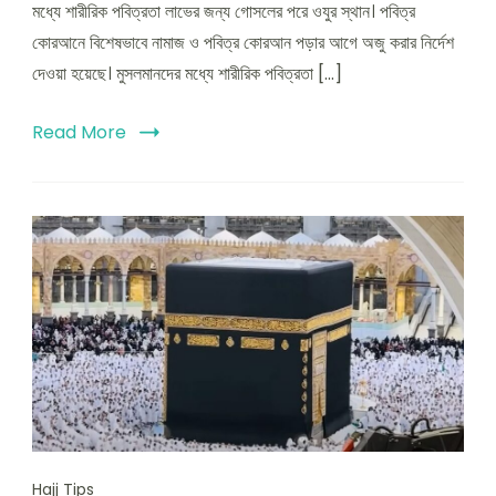
মধ্যে শারীরিক পবিত্রতা লাভের জন্য গোসলের পরে ওযুর স্থান। পবিত্র
কোরআনে বিশেষভাবে নামাজ ও পবিত্র কোরআন পড়ার আগে অজু করার নির্দেশ
দেওয়া হয়েছে। মুসলমানদের মধ্যে শারীরিক পবিত্রতা […]
Read More
Hajj Tips