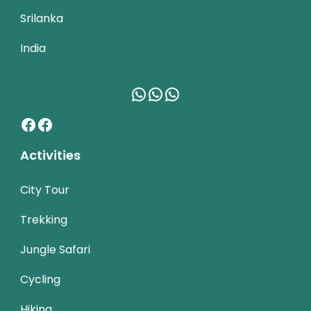
Srilanka
India
WhatsApp
WhatsApp
WhatsApp
Facebook
Facebook
Activities
City Tour
Trekking
Jungle Safari
Cycling
Hiking