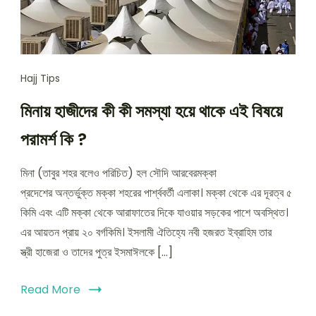
Hajj Tips
মিনায় হাজীদের কী কী সমস্যা হয়ে থাকে এই বিষয়ে
পরামর্শ কি ?
মিনা (তাবুর শহর বলেও পরিচিত) হল সৌদি আরবেরমক্কা
প্রদেশের অন্তর্ভুক্ত মক্কা শহরের পার্শ্ববর্তী এলাকা। মক্কা থেকে এর দূরত্ব ৫
কিমি এবং এটি মক্কা থেকে আরাফাতের দিকে যাওয়ার সড়কের পাশে অবস্থিত।
এর আয়তন প্রায় ২০ বর্গকিমি। ইসলামী ঐতিহ্যে নবী হজরত ইব্রাহিম তার
স্ত্রী হাজেরা ও তাদের পুত্র ইসমাঈলকে […]
Read More