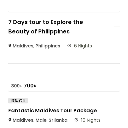
7 Days tour to Explore the
Beauty of Philippines
Maldives
,
Philippines
6 Nights
700
৳
800
৳
13% Off
Fantastic Maldives Tour Package
Maldives
,
Male
,
Srilanka
10 Nights