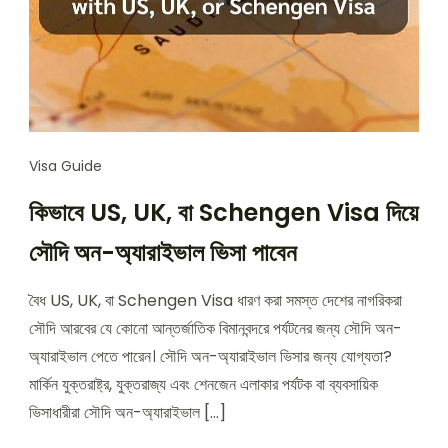
Visa Guide
কিভাবে US, UK, বা Schengen Visa দিয়ে
সৌদি অন-অ্যারাইভাল ভিসা পাবেন
বৈধ US, UK, বা Schengen Visa ধারণ করা সমস্ত দেশের নাগরিকরা
সৌদি আরবের যে কোনো আন্তর্জাতিক বিমানবন্দরে পর্যটনের জন্য সৌদি অন-
অ্যারাইভাল পেতে পারেন। সৌদি অন-অ্যারাইভাল ভিসার জন্য যোগ্যতা?
মার্কিন যুক্তরাষ্ট্র, যুক্তরাজ্য এবং শেনজেন এলাকার পর্যটক বা ব্যবসায়িক
ভিসাধারীরা সৌদি অন-অ্যারাইভাল […]