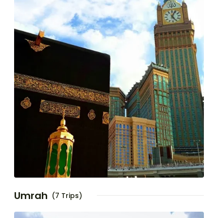
Umrah
(7 Trips)