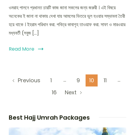
ওমরাহ পালনে প্রধানত চারটি কাজ জানা সকলের জন্য জরুরী । এই বিষয়ে
অনেকের ই জানা না থাকায় দেখা যায় আমলের ভিতরে ভুল হওয়ার সম্ভাবনা তৈরী
হয়ে থাকে । ইহরাম পরিধান করা. পবিত্র কাবাগৃহ তাওয়াফ করা. সাফা ও মারওয়ার
মধ্যবর্তী (সবুজ […]
Read More
Posts
…
…
Page
Page
Page
Page
1
9
10
11
Previous
pagination
Page
16
Next
Best Hajj Umrah Packages