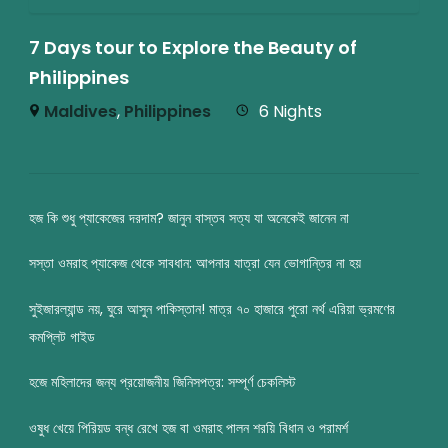
7 Days tour to Explore the Beauty of
Philippines
Maldives
,
Philippines
6 Nights
হজ কি শুধু প্যাকেজের দরদাম? জানুন বাস্তব সত্য যা অনেকেই জানেন না
সস্তা ওমরাহ প্যাকেজ থেকে সাবধান: আপনার যাত্রা যেন ভোগান্তির না হয়
সুইজারল্যান্ড নয়, ঘুরে আসুন পাকিস্তান! মাত্র ৭০ হাজারে পুরো নর্থ এরিয়া ভ্রমণের
কমপ্লিট গাইড
হজে মহিলাদের জন্য প্রয়োজনীয় জিনিসপত্র: সম্পূর্ণ চেকলিস্ট
ওষুধ খেয়ে পিরিয়ড বন্ধ রেখে হজ বা ওমরাহ পালন শরয়ি বিধান ও পরামর্শ