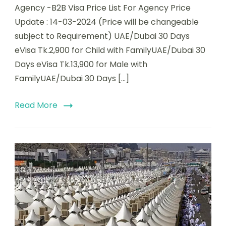
Agency -B2B Visa Price List For Agency Price
Update : 14-03-2024 (Price will be changeable
subject to Requirement) UAE/Dubai 30 Days
eVisa Tk.2,900 for Child with FamilyUAE/Dubai 30
Days eVisa Tk.13,900 for Male with
FamilyUAE/Dubai 30 Days […]
Read More