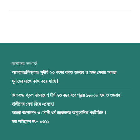
আমাদের সম্পর্কে
আলহামদুলিল্লাহ! সুদীর্ঘ ২৩ বৎসর যাবত ওমরাহ ও হজ্জ সেবায় আমরা
সুনামের সাথে কাজ করে যাচ্ছি।
জিলহজ্জ গ্রুপ বাংলাদেশ দীর্ঘ ২৩ বছর ধরে প্রায় ১৬০০০ হজ ও ওমরাহ
হাজীদের সেবা দিয়ে এসেছে।
আমরা বাংলাদেশ ও সৌদী ধর্ম মন্ত্রনালয় অনুমোদিত প্রতিষ্ঠান ।
হজ লাইসেন্স নং- ০৩২১